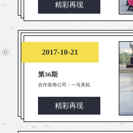
精彩再现
2017-10-21
第36期
合作装饰公司：一马美拓
精彩再现