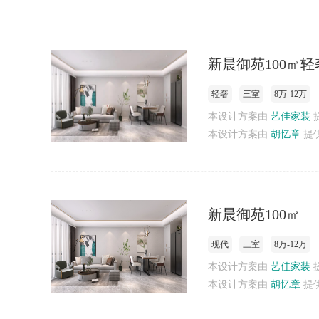
新晨御苑100㎡
轻奢
三室
8万-12万
本设计方案由
艺佳家装
本设计方案由
胡忆章
提
新晨御苑100㎡
现代
三室
8万-12万
本设计方案由
艺佳家装
本设计方案由
胡忆章
提