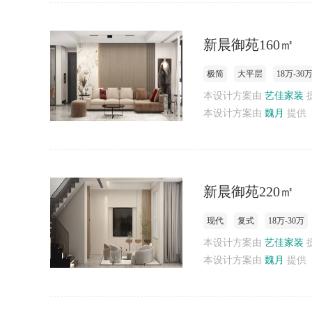
新晨御苑160㎡
极简
大平层
18万-30
本设计方案由
艺佳家装
本设计方案由
魏月
提供
新晨御苑220㎡
现代
复式
18万-30万
本设计方案由
艺佳家装
本设计方案由
魏月
提供