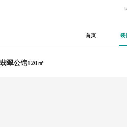
首页
装
翡翠公馆120㎡