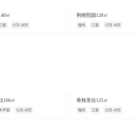
40㎡
荆南熙园128㎡
三室
12万-18万
现代
三室
12万-18万
166㎡
香格里拉125㎡
大平层
12万-18万
现代
三室
12万-18万