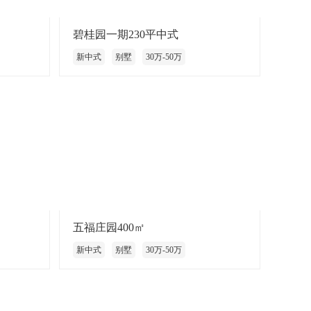
碧桂园一期230平中式
新中式
别墅
30万-50万
五福庄园400㎡
新中式
别墅
30万-50万