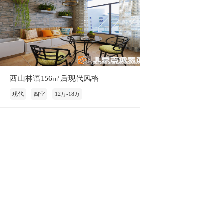
西山林语156㎡后现代风格
现代
四室
12万-18万