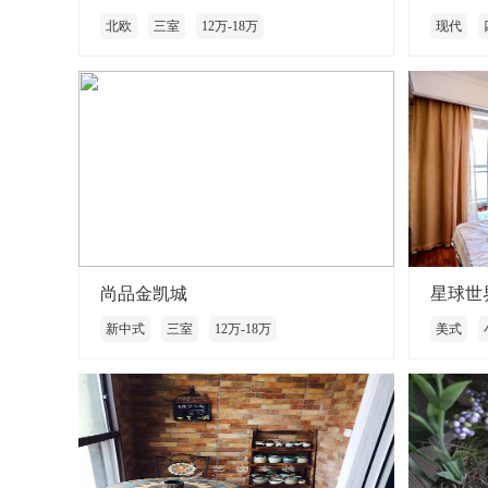
北欧
三室
12万-18万
现代
尚品金凯城
星球世
新中式
三室
12万-18万
美式