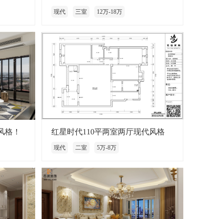
现代
三室
12万-18万
风格！
红星时代110平两室两厅现代风格
现代
二室
5万-8万