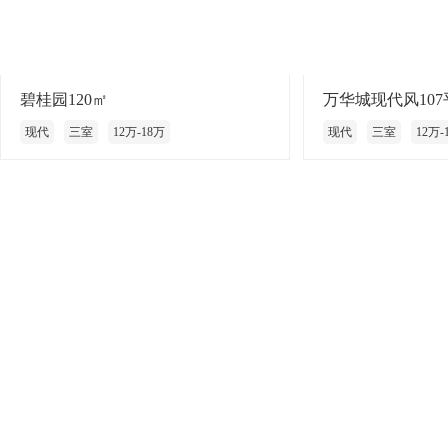
碧桂园120㎡
万华城现代风107
现代
三室
12万-18万
现代
三室
12万-