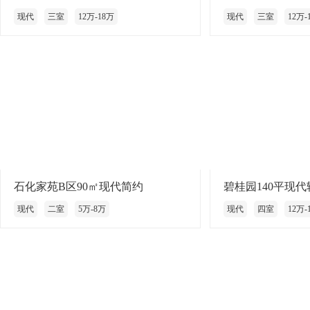
现代
三室
12万-18万
现代
三室
12万-
石化家苑B区90㎡现代简约
碧桂园140平现
现代
二室
5万-8万
现代
四室
12万-