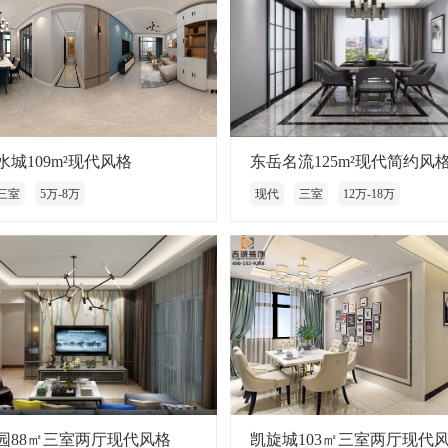
城109m²现代风格
东岳名流125m²现代简约风
三室
5万-8万
现代
三室
12万-18万
园88㎡三室两厅现代风格
凯旋城103㎡三室两厅现代