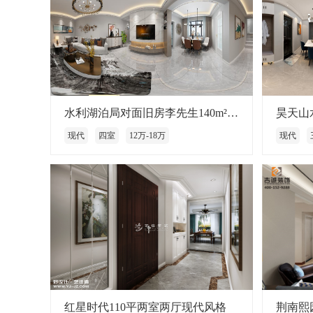
水利湖泊局对面旧房李先生140m²现代风格
昊天山水
现代
四室
12万-18万
现代
红星时代110平两室两厅现代风格
荆南熙