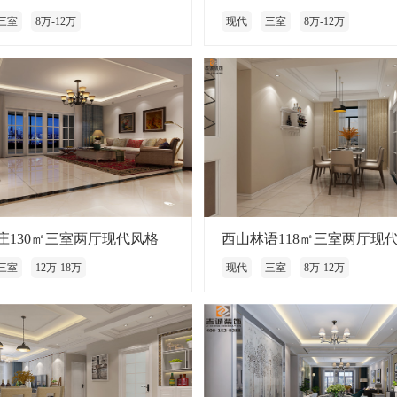
三室
8万-12万
现代
三室
8万-12万
庄130㎡三室两厅现代风格
西山林语118㎡三室两厅现
三室
12万-18万
现代
三室
8万-12万