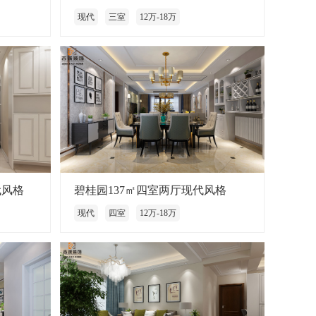
现代
三室
12万-18万
代风格
碧桂园137㎡四室两厅现代风格
现代
四室
12万-18万