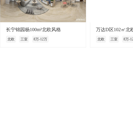
长宁锦园杨100m²北欧风格
万达D区102㎡
北欧
三室
8万-12万
北欧
三室
8万-1