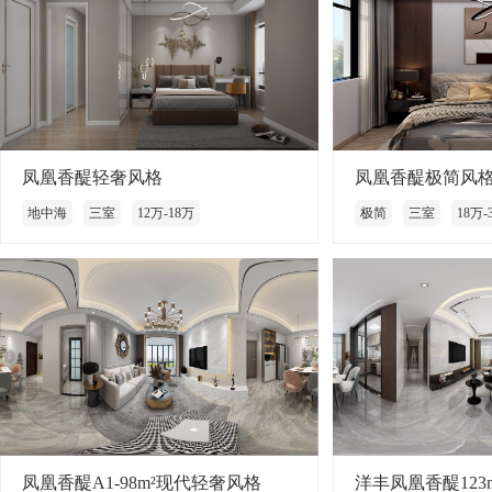
凤凰香醍轻奢风格
凤凰香醍极简风
地中海
三室
12万-18万
极简
三室
18万-
凤凰香醍A1-98m²现代轻奢风格
洋丰凤凰香醍123