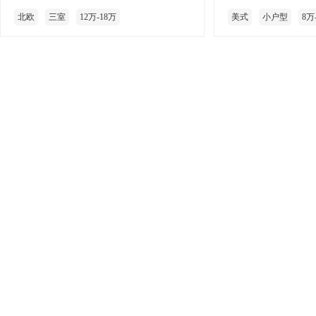
北欧
三室
12万-18万
美式
小户型
8万